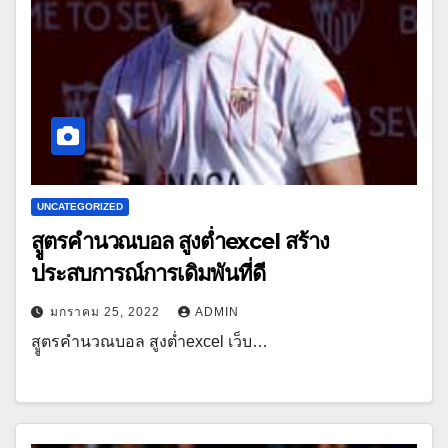
UNCATEGORIZED
สููตรคำนวณบอล สูงต่ำexcel สร้าง
ประสบการณ์การเดิมพันที่ดี
มกราคม 25, 2022
ADMIN
สููตรคำนวณบอล สูงต่ำexcel เว็บ…