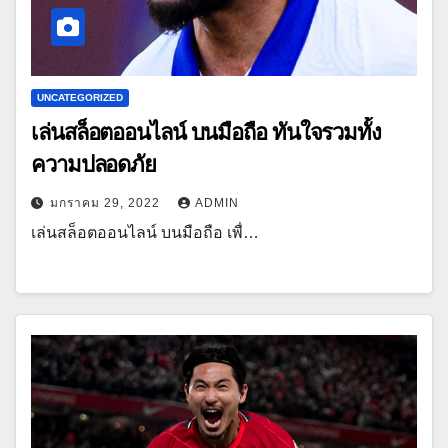
UNCATEGORIZED
เล่นสล็อตออนไลน์ บนมือถือ ทันใจรวมทั้ง
ความปลอดภัย
มกราคม 29, 2022
ADMIN
เล่นสล็อตออนไลน์ บนมือถือ เพื่…