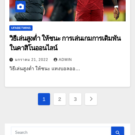
UFABETWINS
วิธีเล่นสูงต่ำ ให้ชนะ การเล่นเกมการเดิมพัน
ในคาสิโนออนไลน์
มกราคม 21, 2022
ADMIN
วิธีเล่นสูงต่ำ ให้ชนะ แทงบอลออ…
Posts
1
2
3
pagination