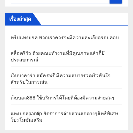
เรื่องล่าสุด
ทริปแทงบอล พวกเราควรจะมีความละเอียดรอบคอบ
สล็อตรีวิว ด้วยคณะทำงานที่มีคุณภาพแล้วก็มี
ประสบการณ์
เว็บบาคาร่า สมัครฟรี มีความสบายรวดเร็วทันใจ
สำหรับในการเล่น
เว็บบอล888 ใช้บริการได้โดยที่ต้องมีความง่ายสุดๆ
แทงบอลpantip อัตราการจ่ายส่วนลดต่างๆสิทธิพิเศษ
โปรโมชั่นเสริม