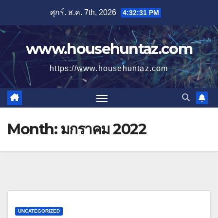
Skip
ศุกร์. ส.ค. 7th, 2026
4:32:33 PM
to
content
www.househuntaz.com
https://www.househuntaz.com
Month:
มกราคม 2022
UNCATEGORIZED