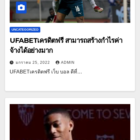
UNCATEGORIZED
UFABETเครดิตฟรี สามารถสร้างกำไรค่า
จ้างได้อย่างมาก
มกราคม 25, 2022
ADMIN
UFABETเครดิตฟรี เว็บ บอล ดีที่…