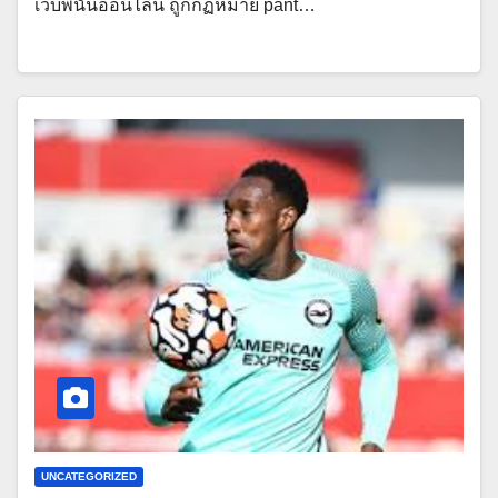
เว็บพนันออนไลน์ ถูกกฏหมาย pant…
UNCATEGORIZED