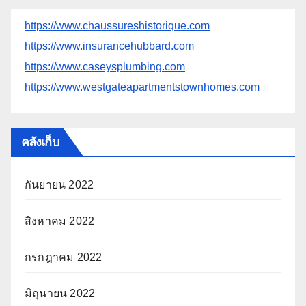
https://www.chaussureshistorique.com
https://www.insurancehubbard.com
https://www.caseysplumbing.com
https://www.westgateapartmentstownhomes.com
คลังเก็บ
กันยายน 2022
สิงหาคม 2022
กรกฎาคม 2022
มิถุนายน 2022