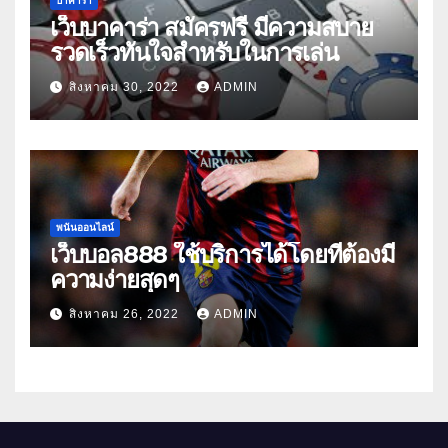
บาคาร่า
เว็บบาคาร่า สมัครฟรี มีความสบาย
รวดเร็วทันใจสำหรับในการเล่น
สิงหาคม 30, 2022
ADMIN
พนันออนไลน์
เว็บบอล888 ใช้บริการได้โดยที่ต้องมี
ความง่ายสุดๆ
สิงหาคม 26, 2022
ADMIN