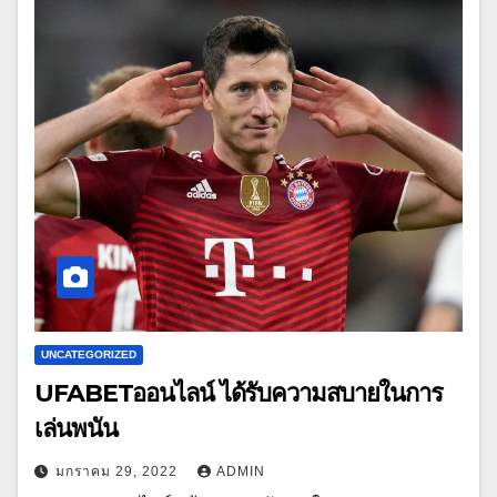
UNCATEGORIZED
UFABETออนไลน์ ได้รับความสบายในการ
เล่นพนัน
มกราคม 29, 2022
ADMIN