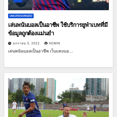
UNCATEGORIZED
เล่นพนันบอลเป็นอาชีพ ใช้บริการยูฟ่าเบทที่มี
ข้อมูลถูกต้องแม่นยำ
มกราคม 5, 2022
ADMIN
เล่นพนันบอลเป็นอาชีพ เว็บแทงบอ…