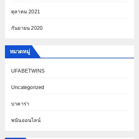
ตุลาคม 2021
กันยายน 2020
หมวดหมู่
UFABETWINS
Uncategorized
บาคาร่า
พนันออนไลน์