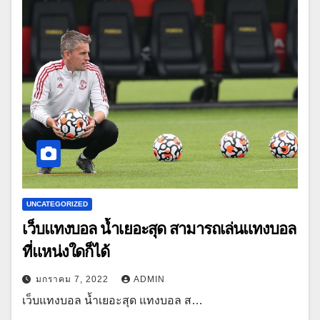
UNCATEGORIZED
เว็บแทงบอล น้ำเยอะสุด สามารถเล่นแทงบอล
ที่แหน่งใดก็ได้
มกราคม 7, 2022
ADMIN
เว็บแทงบอล น้ำเยอะสุด แทงบอล ส…