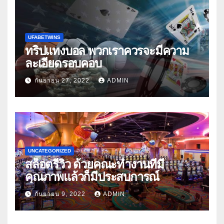
UFABETWINS
ทริปแทงบอล พวกเราควรจะมีความ
ละเอียดรอบคอบ
กันยายน 27, 2022
ADMIN
UNCATEGORIZED
สล็อตรีวิว ด้วยคณะทำงานที่มี
คุณภาพแล้วก็มีประสบการณ์
กันยายน 9, 2022
ADMIN