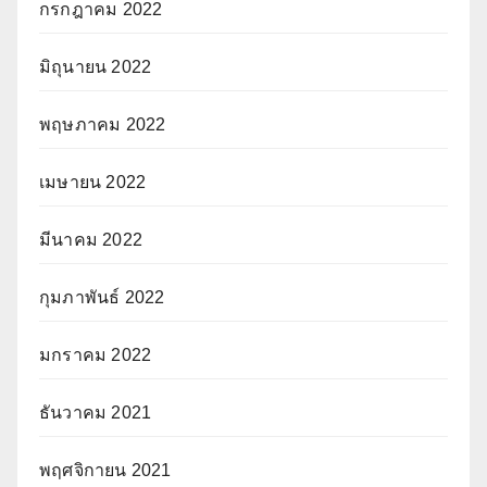
กรกฎาคม 2022
มิถุนายน 2022
พฤษภาคม 2022
เมษายน 2022
มีนาคม 2022
กุมภาพันธ์ 2022
มกราคม 2022
ธันวาคม 2021
พฤศจิกายน 2021