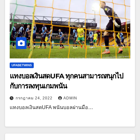
UFABETWINS
แทงบอลเงินสดUFA ทุกคนสามารถสนุกไป
กับการลงทุนเกมพนัน
กรกฎาคม 24, 2022
ADMIN
แทงบอลเงินสดUFA พนันบอลผ่านมือ…