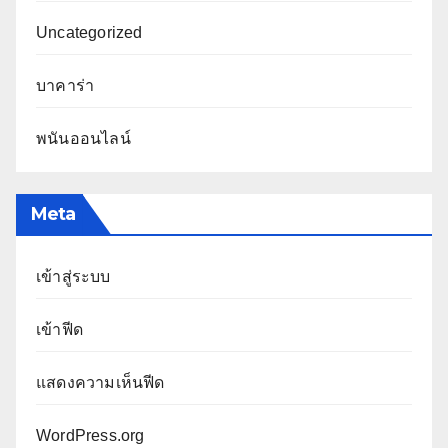
Uncategorized
บาคาร่า
พนันออนไลน์
Meta
เข้าสู่ระบบ
เข้าฟีด
แสดงความเห็นฟีด
WordPress.org