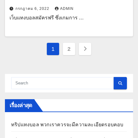
กรกฎาคม 6, 2022
ADMIN
เว็บแทงบอลสมัครฟรี ซึ่งเกมการ …
Posts
1
2
pagination
เรื่องล่าสุด
ทริปแทงบอล พวกเราควรจะมีความละเอียดรอบคอบ