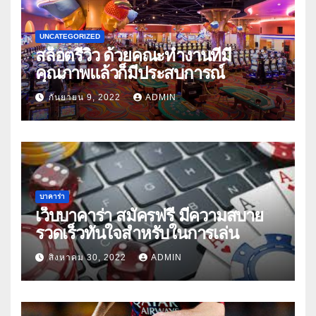
UNCATEGORIZED
สล็อตรีวิว ด้วยคณะทำงานที่มี
คุณภาพแล้วก็มีประสบการณ์
กันยายน 9, 2022
ADMIN
บาคาร่า
เว็บบาคาร่า สมัครฟรี มีความสบาย
รวดเร็วทันใจสำหรับในการเล่น
สิงหาคม 30, 2022
ADMIN