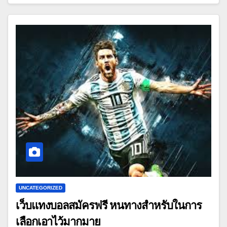
UNCATEGORIZED
เว็บแทงบอลสมัครฟรี หนทางสำหรับในการ
เลือกเอาไว้มากมาย