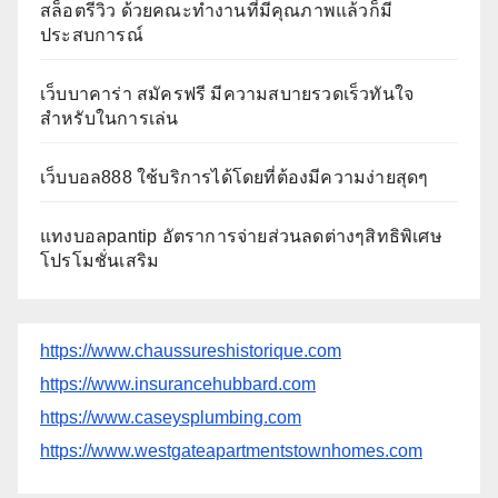
สล็อตรีวิว ด้วยคณะทำงานที่มีคุณภาพแล้วก็มี
ประสบการณ์
เว็บบาคาร่า สมัครฟรี มีความสบายรวดเร็วทันใจ
สำหรับในการเล่น
เว็บบอล888 ใช้บริการได้โดยที่ต้องมีความง่ายสุดๆ
แทงบอลpantip อัตราการจ่ายส่วนลดต่างๆสิทธิพิเศษ
โปรโมชั่นเสริม
https://www.chaussureshistorique.com
https://www.insurancehubbard.com
https://www.caseysplumbing.com
https://www.westgateapartmentstownhomes.com