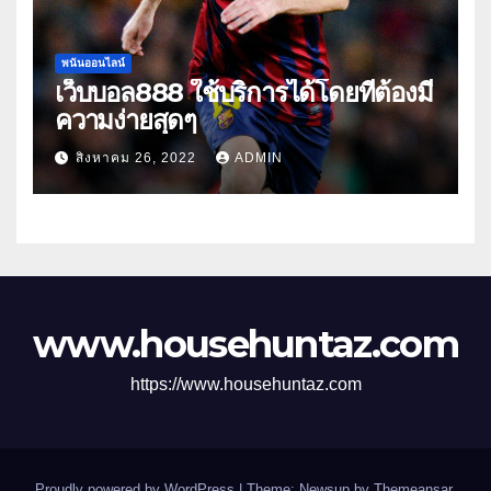
พนันออนไลน์
เว็บบอล888 ใช้บริการได้โดยที่ต้องมี
ความง่ายสุดๆ
สิงหาคม 26, 2022
ADMIN
www.househuntaz.com
https://www.househuntaz.com
Proudly powered by WordPress
|
Theme: Newsup by
Themeansar
.