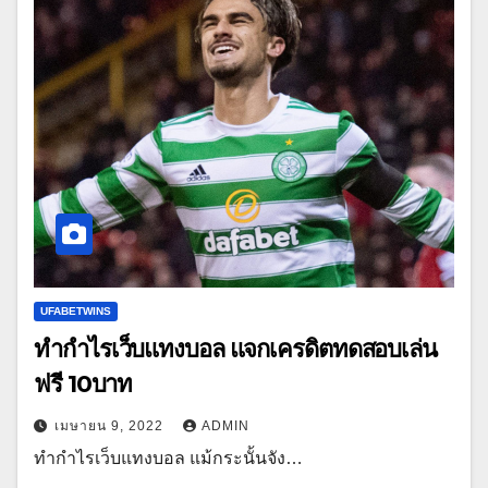
UFABETWINS
ทำกำไรเว็บแทงบอล แจกเครดิตทดสอบเล่น
ฟรี 10บาท
เมษายน 9, 2022
ADMIN
ทำกำไรเว็บแทงบอล แม้กระนั้นจัง…