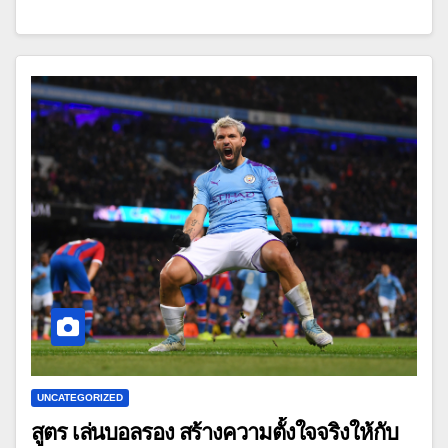
UNCATEGORIZED
สูตร เล่นบอลรอง สร้างความตั้งใจจริงให้กับ