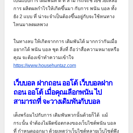
เป็นแบบการ เดิมพันที่ ดี ที่ สามารถจะช่วยช่วยเหลือ
การ ผลิตผลกำไรให้เกิดขึ้นมา กับการ พนัน บอล ทั้ง
ยัง 2 แบบ ที่ น่าจะจำเป็นต้องขึ้นอยู่กับจะใช้หนทาง
ไหนมาลดผลพวง
ในทางลบ ให้เกิดจากการ เดิมพันได้ มากกว่ากันเมื่อ
อยากได้ พนัน บอล ชุด สิ่งที่ ถือว่าสื่อความหมายหรือ
คุณ จะต้องเข้าทำความเข้าใจ
https://www.househuntaz.com
เว็บบอล ฝากถอน ออโต้ เว็บบอลฝาก
ถอน ออโต้ เมื่อคุณเลือกพนัน ไป
สามารถที่ จะวางเดิมพันกับบอล
เต็งพร้อมไปกับการ เดิมพันพวกนั้นด้วยก็ได้ แม้
กระนั้น จำต้องไม่ผิดข้อตกลงของเว็บไซต์พนัน บอล
ที่ กำหนดออกมา ด้วยเหตุว่าเว็บไซต์หลายเว็บไซต์พึง