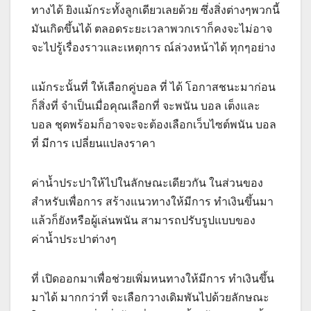
ทางได้ ยิงแม้กระทั้งลูกเดียวเลยด้วย ซึ่งสิ่งต่างๆพวกนี้
มันเกิดขึ้นได้ ตลอดระยะเวลาพวกเราก็คงจะไม่อาจ
จะไปรู้เรื่องราวและเหตุการ ณ์ล่วงหน้าได้ ทุกๆอย่าง
แม้กระนั้นที่ ให้เลือกคู่บอล ที่ ได้ โอกาสชนะมาก่อน
ก็สิ่งที่ จำเป็นเมื่อคุณเลือกที่ จะพนัน บอล เต็งและ
บอล ชุดพร้อมก็อาจจะจะต้องเลือกเว็บไซต์พนัน บอล
ที่ มีการ เปลี่ยนแปลงราคา
ค่าน้ำประปาให้ไปในลักษณะเดียวกัน ในส่วนของ
สำหรับเพื่อการ สร้างแนวทางให้มีการ ทำเงินขึ้นมา
แล้วก็ยังหรือผู้เล่นพนัน สามารถปรับรูปแบบของ
ค่าน้ำประปาต่างๆ
ที่ เปิดออกมาเพื่อช่วยเพิ่มหนทางให้มีการ ทำเงินขึ้น
มาได้ มากกว่าที่ จะเลือกวางเดิมพันไปด้วยลักษณะ