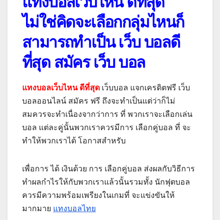
แทงบอลเว็บไหน ดีที่สุด
ไม่ใช่คิดจะเลือกกลุ่มไหนก็
สามารถทำเป็น เว็บ บอลดี
ที่สุด สมัคร เว็บ บอล
แทงบอลเว็บไหน ดีที่สุด
เว็บบอล แจกเครดิตฟรี เว็บ
บอลออนไลน์ สมัคร ฟรี ถึงจะทำเป็นแต่ว่าก็ไม่
สมควรจะทำเนื่องจากว่าการ ที่ พวกเราจะเลือกเล่น
บอล แต่ละคู่นั้นพวกเราควรมีการ เลือกคู่บอล ที่ จะ
ทำให้พวกเราได้ โอกาสสำหรับ
เพื่อการ ได้ เงินด้วย การ เลือกคู่บอล ส่งผลกับวิธีการ
ทำผลกำไรให้กับพวกเราแล้วนั้นรวมทั้ง นักฟุตบอล
ควรมีความพร้อมเพรียงในเกมที่ จะแข่งขันให้
มากมาย
แทงบอลไทย