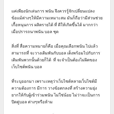
แค่เพียงนักเล่นการ พนัน จึงควรรู้จักเปลี่ยนแปลง
ข้อแม้ต่างๆให้มีความเหมาะสม มันก็ถือว่ามีส่วนช่วย
เกื้อหนุนการ ผลิตรายได้ ที่ ดีให้เกิดขึ้นได้ มากกว่า
เมื่อปรารถนาพนัน บอล ชุด
สิ่งที่ สื่อความหมายก็คือ เมื่อคุณเลือกพนัน ไปแล้ว
สามารถที่ จะวางเดิมพันกับบอล เต็งพร้อมไปกับการ
เดิมพันพวกนั้นด้วยก็ได้ ที่ จะจำเป็นต้องไม่ผิดของ
เว็บไซต์พนัน บอล
ที่ระบุออกมา เพราะเหตุว่าเว็บไซต์หลายเว็บไซต์มี
ความต้องการ มีการ วางข้อตกลงที่ สร้างความยุ่ง
ยากให้กับผู้เข้าร่วมพนัน ไม่ใช่น้อย ไม่ว่าจะเป็นการ
ปิดคู่บอล ต่างๆหรือห้าม