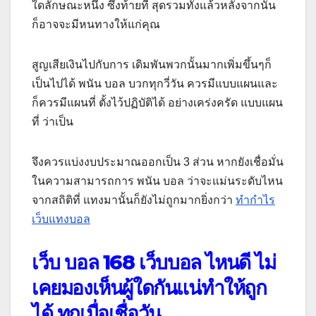
ใดลักษณะหนึ่ง ซึ่งท้ายที่ สุดรวมทั้งแล้วหลังจากนั้น
ก็อาจจะมีหนทางให้แก่คุณ
สูญเสียเงินไปกับการ เดิมพันพวกนั้นมากเพิ่มขึ้นๆก็
เป็นไปได้ พนัน บอล บวกทุกวี่วัน ควรมีแบบแผนและ
ก็ควรมีแผนที่ ตั้งไว้ปฏิบัติได้ อย่างเคร่งครัด แบบแผน
ที่ ว่าเป็น
จึงควรแบ่งงบประมาณออกเป็น 3 ส่วน หากยังเชื่อมั่น
ในความสามารถการ พนัน บอล ว่าจะแม่นระดับไหน
จากสถิติที่ แทงมานั้นก็ยังไม่ถูกมากยิ่งกว่า
ทำกำไร
เว็บแทงบอล
เว็บ บอล 168 เว็บบอล ไหนดี ไม่
เคยมองเห็นผู้ใดกันแน่ทำให้ถูก
ได้ ทุกเมื่อเชื่อวัน