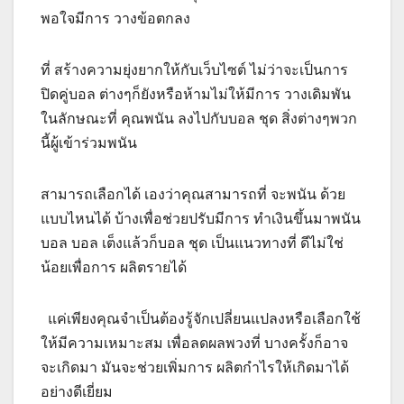
พอใจมีการ วางข้อตกลง
ที่ สร้างความยุ่งยากให้กับเว็บไซต์ ไม่ว่าจะเป็นการ
ปิดคู่บอล ต่างๆก็ยังหรือห้ามไม่ให้มีการ วางเดิมพัน
ในลักษณะที่ คุณพนัน ลงไปกับบอล ชุด สิ่งต่างๆพวก
นี้ผู้เข้าร่วมพนัน
สามารถเลือกได้ เองว่าคุณสามารถที่ จะพนัน ด้วย
แบบไหนได้ บ้างเพื่อช่วยปรับมีการ ทำเงินขึ้นมาพนัน
บอล บอล เต็งแล้วก็บอล ชุด เป็นแนวทางที่ ดีไม่ใช่
น้อยเพื่อการ ผลิตรายได้
แค่เพียงคุณจำเป็นต้องรู้จักเปลี่ยนแปลงหรือเลือกใช้
ให้มีความเหมาะสม เพื่อลดผลพวงที่ บางครั้งก็อาจ
จะเกิดมา มันจะช่วยเพิ่มการ ผลิตกำไรให้เกิดมาได้
อย่างดีเยี่ยม