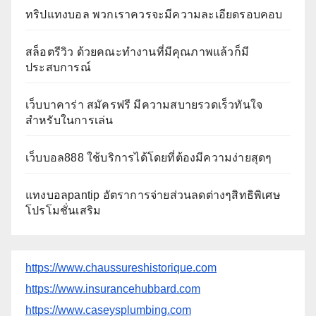
ทริปแทงบอล พวกเราควรจะมีความละเอียดรอบคอบ
สล็อตรีวิว ด้วยคณะทำงานที่มีคุณภาพแล้วก็มี
ประสบการณ์
เว็บบาคาร่า สมัครฟรี มีความสบายรวดเร็วทันใจ
สำหรับในการเล่น
เว็บบอล888 ใช้บริการได้โดยที่ต้องมีความง่ายสุดๆ
แทงบอลpantip อัตราการจ่ายส่วนลดต่างๆสิทธิพิเศษ
โปรโมชั่นเสริม
https://www.chaussureshistorique.com
https://www.insurancehubbard.com
https://www.caseysplumbing.com