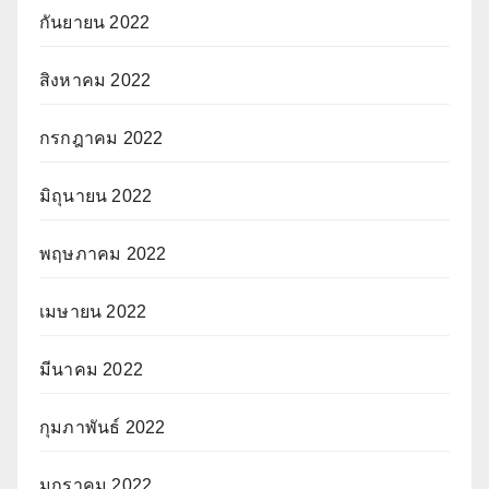
กันยายน 2022
สิงหาคม 2022
กรกฎาคม 2022
มิถุนายน 2022
พฤษภาคม 2022
เมษายน 2022
มีนาคม 2022
กุมภาพันธ์ 2022
มกราคม 2022