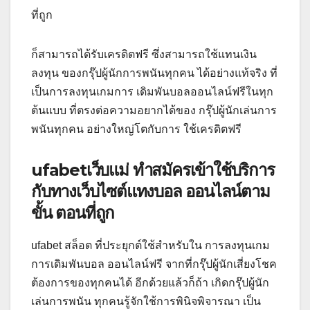
ที่ถูก
ก็สามารถได้รับเครดิตฟรี ซึ่งสามารถใช้แทนเงิน
ลงทุน ของกรุ๊ปผู้นักการพนันทุกคน ได้อย่างแท้จริง ที่
เป็นการลงทุนเกมการ เดิมพันบอลออนไลน์ฟรีในทุก
ต้นแบบ ที่ตรงต่อความอยากได้ของ กรุ๊ปผู้นักเล่นการ
พนันทุกคน อย่างใหญ่โตกับการ ใช้เครดิตฟรี
ufabetเว็บแม่ ทำสมัครเข้าใช้บริการ
กับทางเว็บไซต์แทงบอล ออนไลน์ตาม
ขั้น ตอนที่ถูก
ufabet สล็อต ที่ประยุกต์ใช้สำหรับใน การลงทุนเกม
การเดิมพันบอล ออนไลน์ฟรี จากที่กรุ๊ปผู้นักเสี่ยงโชค
ต้องการของทุกคนได้ อีกด้วยแล้วก็ถ้า เกิดกรุ๊ปผู้นัก
เล่นการพนัน ทุกคนรู้จักใช้การพินิจพิจารณา เป็น