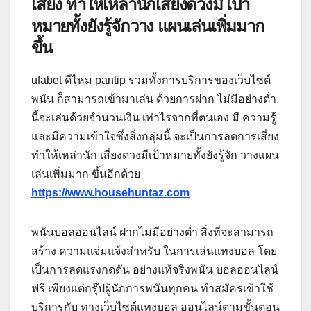
เสี่ยง ทำให้เหล่านักเสี่ยงดวงมี เป้า
หมายทั้งยังรู้จักวาง แผนเล่นเพิ่มมาก
ขึ้น
ufabet ดีไหม pantip รวมทั้งการบริการของเว็บไซต์
พนัน ก็สามารถเข้ามาเล่น ด้วยการฝาก ไม่มีอย่างต่ำ
นี้จะเล่นด้วยจำนวนเงิน เท่าไรจากที่ตนเอง มี ความรู้
และมีความเข้าใจซึ่งสิ่งกลุ่มนี้ จะเป็นการลดการเสี่ยง
ทำให้เหล่านัก เสี่ยงดวงมีเป้าหมายทั้งยังรู้จัก วางแผน
เล่นเพิ่มมาก ขึ้นอีกด้วย
https://www.househuntaz.com
พนันบอลออนไลน์ ฝากไม่มีอย่างต่ำ สิ่งที่จะสามารถ
สร้าง ความแจ่มแจ้งสำหรับ ในการเล่นแทงบอล โดย
เป็นการลดแรงกดดัน อย่างแท้จริงพนัน บอลออนไลน์
ฟรี เพียงแต่กรุ๊ปผู้นักการพนันทุกคน ทำสมัครเข้าใช้
บริการกับ ทางเว็บไซต์แทงบอล ออนไลน์ตามขั้นตอน