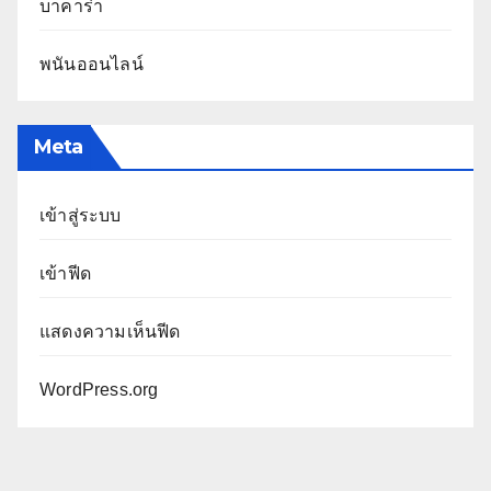
บาคาร่า
พนันออนไลน์
Meta
เข้าสู่ระบบ
เข้าฟีด
แสดงความเห็นฟีด
WordPress.org