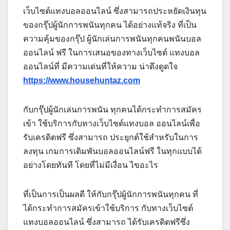
เว็บไซต์แทงบอลออนไลน์ ซึ่งสามารถประหยัดเงินทุน
ของกรุ๊ปผู้นักการพนันทุกคน ได้อย่างแท้จริง ที่เป็น
ความคุ้มของกรุ๊ป ผู้นักเล่นการพนันทุกคนพนันบอล
ออนไลน์ ฟรี ในการเสนอของทางเว็บไซต์ แทงบอล
ออนไลน์ที่ มีความเด่นที่ให้ความ น่าดึงดูดใจ
https://www.househuntaz.com
กับกรุ๊ปผู้นักเล่นการพนัน ทุกคนได้กระทำการสมัคร
เข้า ใช้บริการกับทางเว็บไซต์แทงบอล ออนไลน์เพื่อ
รับเครดิตฟรี ซึ่งสามารถ ประยุกต์ใช้สำหรับในการ
ลงทุน เกมการเดิมพันบอลออนไลน์ฟรี ในทุกแบบได้
อย่างโดยทันที โดยที่ไม่มีเงื่อน ไขอะไร
ที่เป็นการเป็นผลดี ให้กับกรุ๊ปผู้นักการพนันทุกคน ที่
ได้กระทำการสมัครเข้าใช้บริการ กับทางเว็บไซต์
แทงบอลออนไลน์ ซึ่งสามารถ ได้รับเครดิตฟรีซึ่ง