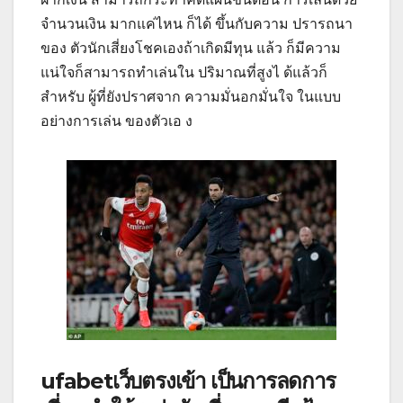
จำนวนเงิน มากแค่ไหน ก็ได้ ขึ้นกับความ ปรารถนา
ของ ตัวนักเสี่ยงโชคเองถ้าเกิดมีทุน แล้ว ก็มีความ
แน่ใจก็สามารถทำเล่นใน ปริมาณที่สูงไ ด้แล้วก็
สำหรับ ผู้ที่ยังปราศจาก ความมั่นอกมั่นใจ ในแบบ
อย่างการเล่น ของตัวเอ ง
ufabetเว็บตรงเข้า เป็นการลดการ