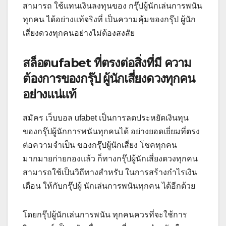
สามารถ ใช้แทนเงินลงทุนของ กรุ๊ปผู้นักเล่นการพนัน
ทุกคน ได้อย่างแท้จริงที่ เป็นความคุ้มของกรุ๊ป ผู้นัก
เสี่ยงดวงทุกคนอย่างไม่ต้องสงสัย
สล็อตufabet ที่ตรงต่อสิ่งที่มี ความ
ต้องการของกรุ๊ป ผู้นักเสี่ยงดวงทุกคน
อย่างแน่แท้
สมัคร เว็บบอล ufabet เป็นการลดประหยัดเงินทุน
ของกรุ๊ปผู้นักการพนันทุกคนได้ อย่างยอดเยี่ยมที่ตรง
ต่อความจำเป็น ของกรุ๊ปผู้นักเสี่ยง โชคทุกคน
มากมายก่ายกองแล้ว ก็ทางกรุ๊ปผู้นักเสี่ยงดวงทุกคน
สามารถใช้เป็นวิถีทางสำหรับ ในการสร้างกำไรเงิน
เดือน ให้กับกรุ๊ปผู้ นักเล่นการพนันทุกคน ได้อีกด้วย
โดยกรุ๊ปผู้นักเล่นการพนัน ทุกคนควรที่จะใช้การ