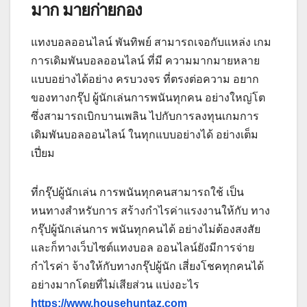
มาก มายก่ายกอง
แทงบอลออนไลน์ พันทิพย์ สามารถเจอกับแหล่ง เกม
การเดิมพันบอลออนไลน์ ที่มี ความมากมายหลาย
แบบอย่างได้อย่าง ครบวงจร ที่ตรงต่อความ อยาก
ของทางกรุ๊ป ผู้นักเล่นการพนันทุกคน อย่างใหญ่โต
ซึ่งสามารถเบิกบานเพลิน ไปกับการลงทุนเกมการ
เดิมพันบอลออนไลน์ ในทุกแบบอย่างได้ อย่างเต็ม
เปี่ยม
ที่กรุ๊ปผู้นักเล่น การพนันทุกคนสามารถใช้ เป็น
หนทางสำหรับการ สร้างกำไรค่าแรงงานให้กับ ทาง
กรุ๊ปผู้นักเล่นการ พนันทุกคนได้ อย่างไม่ต้องสงสัย
และก็ทางเว็บไซต์แทงบอล ออนไลน์ยังมีการจ่าย
กำไรค่า จ้างให้กับทางกรุ๊ปผู้นัก เสี่ยงโชคทุกคนได้
อย่างมากโดยที่ไม่เสียส่วน แบ่งอะไร
https://www.househuntaz.com