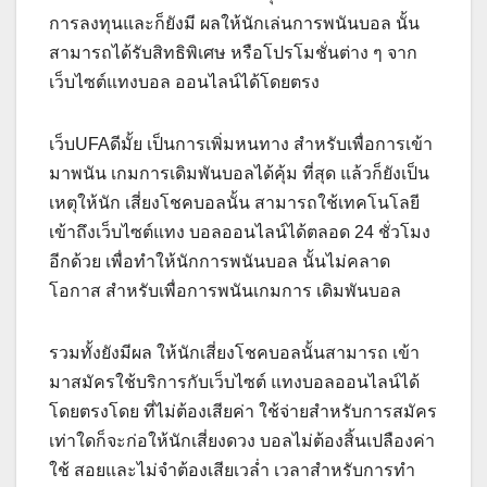
การลงทุนและก็ยังมี ผลให้นักเล่นการพนันบอล นั้น
สามารถได้รับสิทธิพิเศษ หรือโปรโมชั่นต่าง ๆ จาก
เว็บไซต์แทงบอล ออนไลน์ได้โดยตรง
เว็บUFAดีมั้ย เป็นการเพิ่มหนทาง สำหรับเพื่อการเข้า
มาพนัน เกมการเดิมพันบอลได้คุ้ม ที่สุด แล้วก็ยังเป็น
เหตุให้นัก เสี่ยงโชคบอลนั้น สามารถใช้เทคโนโลยี
เข้าถึงเว็บไซต์แทง บอลออนไลน์ได้ตลอด 24 ชั่วโมง
อีกด้วย เพื่อทำให้นักการพนันบอล นั้นไม่คลาด
โอกาส สำหรับเพื่อการพนันเกมการ เดิมพันบอล
รวมทั้งยังมีผล ให้นักเสี่ยงโชคบอลนั้นสามารถ เข้า
มาสมัครใช้บริการกับเว็บไซต์ แทงบอลออนไลน์ได้
โดยตรงโดย ที่ไม่ต้องเสียค่า ใช้จ่ายสำหรับการสมัคร
เท่าใดก็จะก่อให้นักเสี่ยงดวง บอลไม่ต้องสิ้นเปลืองค่า
ใช้ สอยและไม่จำต้องเสียเวล่ำ เวลาสำหรับการทำ