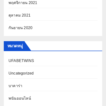
พฤศจิกายน 2021
ตุลาคม 2021
กันยายน 2020
หมวดหมู่
UFABETWINS
Uncategorized
บาคาร่า
พนันออนไลน์