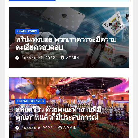
UFABETWINS
ทริปแทงบอล พวกเราควรจะมีความ
ละเอียดรอบคอบ
กันยายน 27, 2022
ADMIN
UNCATEGORIZED
สล็อตรีวิว ด้วยคณะทำงานที่มี
คุณภาพแล้วก็มีประสบการณ์
กันยายน 9, 2022
ADMIN