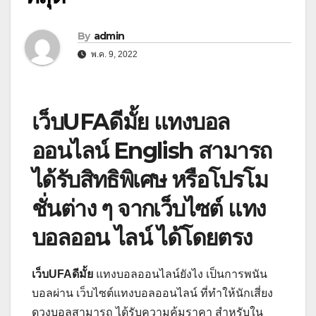
By
admin
พ.ค. 9, 2022
เว็บUFAดีมั้ย แทงบอล
ออนไลน์ English สามารถ
ได้รับสิทธิพิเศษ หรือโปรโม
ชั่นต่าง ๆ จากเว็บไซต์ แทง
บอลออน ไลน์ ได้โดยตรง
เว็บUFAดีมั้ย
แทงบอลออนไลน์ยังไง เป็นการพนัน
บอลผ่าน เว็บไซต์แทงบอลออนไลน์ ที่ทำให้นักเสี่ยง
ดวงบอลสามารถ ได้รับความคุ้มราคา สำหรับใน