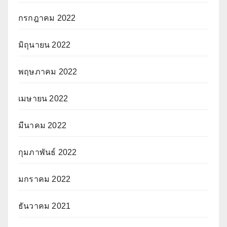
กรกฎาคม 2022
มิถุนายน 2022
พฤษภาคม 2022
เมษายน 2022
มีนาคม 2022
กุมภาพันธ์ 2022
มกราคม 2022
ธันวาคม 2021