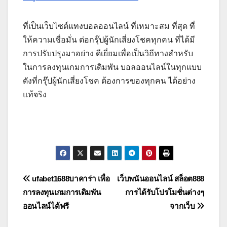
ที่เป็นเว็บไซต์แทงบอลออนไลน์ ที่เหมาะสม ที่สุด ที่
ให้ความเชื่อมั่น ต่อกรุ๊ปผู้นักเสี่ยงโชคทุกคน ที่ได้มี
การปรับปรุงมาอย่าง ดีเยี่ยมเพื่อเป็นวิถีทางสำหรับ
ในการลงทุนเกมการเดิมพัน บอลออนไลน์ในทุกแบบ
ดังที่กรุ๊ปผู้นักเสี่ยงโชค ต้องการของทุกคน ได้อย่าง
แท้จริง
เมนู
ufabet1688บาคาร่า เพื่อ
เว็บพนันออนไลน์ สล็อต888
การลงทุนเกมการเดิมพัน
การได้รับโปรโมชั่นต่างๆ
นำทาง
ออนไลน์ได้ฟรี
จากเว็บ
เรื่อง