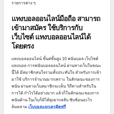
รายการต่าง ๆ
แทงบอลออนไลน์มือถือ สามารถ
เข้ามาสมัคร ใช้บริการกับ
เว็บไซต์ แทงบอลออนไลน์ได้
โดยตรง
แทงบอลออนไลน์ ขั้นต่ขั้นสูง 10 พนันบอล เว็บไซต์
แทงบอล การพนันบอลออนไลน์ ผ่านทางเว็บในขณะ
นี้ได้ มีสมาชิกสนใจรวมทั้งประทับใจ สำหรับการเข้า
มาใช้ บริการจำนวนมากเพราะ ในลักษณะของการ
พนัน ผ่านทางเว็บสมาชิกจะเห็น วิถีทางสำหรับใน
การได้ กำไรได้อย่างมาก แล้วก็ในลักษณะของการ
พนันด้าน ในเว็บก็มิได้ยุ่งยากสลับ ซับซ้อนอะไร
ล้นหลาม
เว็บบอลแจกเครดิตฟรี