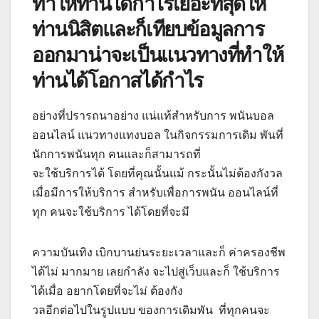
ทำให้ท่านได้กำไรเยอะที่สุดให้
ท่านนิสิตและก็เทียบข้อมูลการ
ออกมาน่าจะเป็นแนวทางที่ทำให้
ท่านได้โอกาสได้กำไร
อย่างที่ปรารถนาอย่าง แน่แท้สำหรับการ พนันบอล
ออนไลน์ แนวทาง​แทง​บอล​ ในกิจกรรมการเดิม พันที่
นักการพนันทุก คนและก็สามารถที่
จะใช้บริการได้ โดยที่คุณนั้นแม้ กระนั้นไม่ต้องกังวล
เมื่อมีการให้บริการ สำหรับเพื่อการพนัน ออนไลน์ที่
ทุก คนจะใช้บริการ ได้โดยที่จะมี
ความบันเทิง เบิกบานย่นระยะเวลาและก็ ค่าครองชีพ
ได้ไม่ มากมาย เลยกำลัง จะไปสู่เว็บและก็ ใช้บริการ
ได้เมื่อ อยากโดยที่จะไม่ ต้องกัง
วลอีกต่อไปในรูปแบบ ของการเดิมพัน ที่ทุกคนจะ