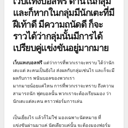
เว็บแทงบอลฟรี ด้านในกลุ่ม
และก็หากในกลุ่มมีนักเตะที่มี
ฝีเท้าดี มีความถนัดดี ก็จะ
ราวได้ว่ากลุ่มนั้นมีการได้
เปรียบคู่แข่งขันอยู่มากมาย
เว็บแทงบอลฟรี
แต่ว่าการที่พวกเราจะทราบ ได้ว่านัก
เตะแต่ ละคนเป็นยังไง ส่งผลกับกลุ่มเช่นไร และก็จะมี
ผลกับการ พนันบอลของพวกเรา
มากมายน้อยแค่ไหน การที่พวกเราจะทราบ ถึงความ
สามารถนัก ฟุตบอลนั้น พวกเราจะต้องเรียนมอง ว่า
นักเตะแต่ละคน คราวฟอร์มการเล่น
เป็นเยี่ยงไร แล้วก็ไม่ใช่ มองเฉพาะนัดหมาย ที่
แข่งขันผ่านมาแค่ นัดเดียวแค่นั้น จะต้องมองฟอร์ม