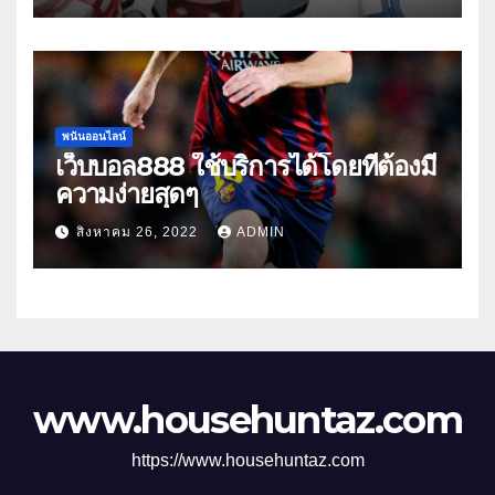
พนันออนไลน์
เว็บบอล888 ใช้บริการได้โดยที่ต้องมี
ความง่ายสุดๆ
สิงหาคม 26, 2022
ADMIN
www.househuntaz.com
https://www.househuntaz.com