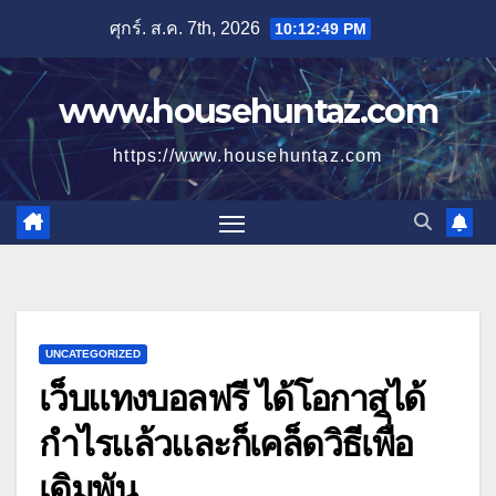
Skip
ศุกร์. ส.ค. 7th, 2026
10:12:50 PM
to
content
www.househuntaz.com
https://www.househuntaz.com
UNCATEGORIZED
เว็บแทงบอลฟรี ได้โอกาสได้
กำไรแล้วและก็เคล็ดวิธีเพื่ิอ
เดิมพัน