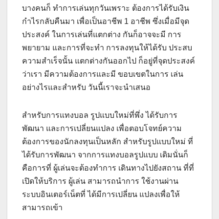
บางคนก็ ทำการเล่นทุกวันเพราะ ต้องการได้รับเงิน
กำไรกลับคืนมา เพื่อเป็นอาชีพ 1 อาชีพ ซึ่งเมื่อมีจุด
ประสงค์ ในการเล่นที่แตกต่าง กันก็อาจจะมี การ
พยายาม และการที่จะทำ การลงทุนให้ได้รับ ประสบ
ความสำเร็จนั้น แตกต่างกันออกไป ก็อยู่ที่จุดประสงค์
ว่าเรา มีความต้องการและมี ขอบเขตในการ เล่น
อย่างไรและสำหรับ วันนี้เราจะนำเสนอ
สำหรับการแทงบอล รูปแบบใหม่ที่พึ่ง ได้รับการ
พัฒนา และการเปลี่ยนแปลง เพื่อตอบโจทย์ความ
ต้องการของนักลงทุนเป็นหลัก สำหรับรูปแบบใหม่ ที่
ได้รับการพัฒนา จากการแทงบอลรูปแบบ เดิมนั่นก็
คือการที่ ผู้เล่นจะต้องทำการ เดินทางไปยังสถาน ที่ที่
เปิดให้บริการ ผู้เล่น สามารถนำการ ใช้งานผ่าน
ระบบอินเตอร์เน็ตที่ ได้มีการเปลี่ยน แปลงเพื่อให้
สามารถเข้า