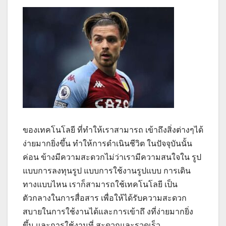
ของเทคโนโลยี ที่ทำให้เราสามารถ เข้าถึงสิ่งต่างๆได้
ง่ายมากยิ่งขึ้น ทำให้การดำเนินชีวิต ในปัจจุบันนั้น
ค่อน ข้างมีความสะดวกไม่ว่าเรามีความสนใจใน รูป
แบบการลงทุนรูป แบบการใช้งานรูปแบบ การเดิน
ทางแบบไหน เราก็สามารถใช้เทคโนโลยี เป็น
ตัวกลางในการสื่อสาร เพื่อให้ได้รับความสะดวก
สบายในการใช้งานได้และการเข้าถึ งที่ง่ายมากยิ่ง
ขึ้น และการใช้งานที่ สะดวกและรวดเร็ว