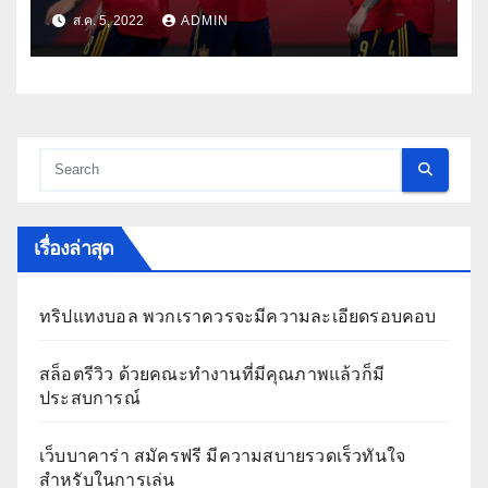
ส.ค. 5, 2022
ADMIN
เรื่องล่าสุด
ทริปแทงบอล พวกเราควรจะมีความละเอียดรอบคอบ
สล็อตรีวิว ด้วยคณะทำงานที่มีคุณภาพแล้วก็มี
ประสบการณ์
เว็บบาคาร่า สมัครฟรี มีความสบายรวดเร็วทันใจ
สำหรับในการเล่น