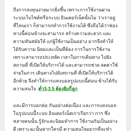
ถึงการลงทุนง่ายมากยิ่งขึ้น เพราะการใช้งานผ่าน
ระบบเว็บไซต์หรือระบบ อินเตอร์เน็ตนั้นไม่ ว่าเราอยู่
ที่ไหนเรา ก็สามารถทำการใช้งานได้ ซึ่งถือได้ว่าช่อง
ทางนี้ค่อนข้างจะสามารถ สร้างความสะดวก และ
ความทันสมัยให้ แก่ผู้ใช้งานเป็นอย่าง มากจึงทำให้
ได้รับความ นิยมและเป็นที่ต้อง การในการใช้งาน
เพราะสามารถประหยัด เวลาในการเดินทาง ไปยัง
สถานที่ ที่เปิดให้บริการได้ และสามารถช่วย ลดค่าใช้
จ่ายในการ เดินทางไปยังสถานที่ ที่เปิดให้บริการได้
อีกด้วย จึงทำให้การแทงบอลรูปแบบนี้ค่อน ข้างได้รับ
ความสนใจ
ต่ำ3-3.5 ต้องยิงกี่ลูก
และมีการบอกต่อ กันอย่างต่อเนื่อง และการแทงบอล
ในรูปแบบนี้ระบบ อินเตอร์เน็ตเราเรียกว่า การ
ซึ่ง
หลายคนนั้น รู้จักและนิยมทำการ ใช้งานกันเป็นอย่าง
ดี เพราะฉะนั้นหากใครมี ความสนใจอยากที่จะทำ