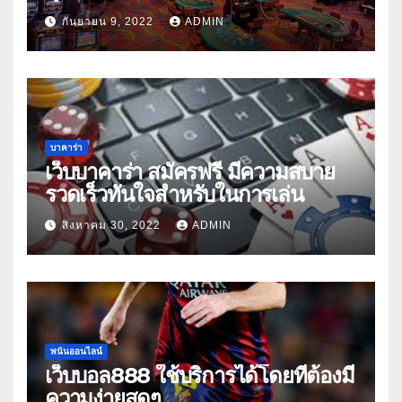
กันยายน 9, 2022
ADMIN
บาคาร่า
เว็บบาคาร่า สมัครฟรี มีความสบาย
รวดเร็วทันใจสำหรับในการเล่น
สิงหาคม 30, 2022
ADMIN
พนันออนไลน์
เว็บบอล888 ใช้บริการได้โดยที่ต้องมี
ความง่ายสุดๆ