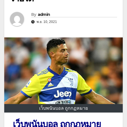
By
admin
พ.ย. 10, 2021
เว็บพนันบอล ถูกกฏหมาย
เว็บพนันบอล ถูกกฏหมาย