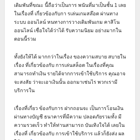
เดิมพันที่ขณะ นี้ถือว่าเป็นการ พนันที่มาเป็นชั้น 1 เลย
ในเรื่องที่ เกี่ยวข้องกับกา รเล่นเกมสล๊อต ผ่านทาง
ระบบ ออนไลน์ หนทางการวางเดิมพันเกม คาสิโน
ออนไลน์ เชื่อใจได้ว่าได้ รับความนิยม อย่างมากใน
ตอนนี้รวม
ทั้งยังให้ได้ มากกว่าในเรื่อง ของความสบาย สบายใน
เรื่อง ที่เกี่ยวข้องกับ การเล่นสล็อต ในเรื่องที่คุณ
สามารถทำเงิน รายได้จากการเข้าใช้บริการ คุณอาจ
จะสงสัย ว่าจะเอาเงินนั้น ออกมาเช่นไร พวกเรามี
บริการใน
เรื่องที่เกี่ยว ข้องกับการ ฝากถอนจะ เป็นการโอนเงิน
ผ่านทางบัญชี ธนาคารที่มีความ ปลอดภัยรวมทั้ง มี
ความรวดเร็ว ทำให้ท่านสามารถ บันเทิงใจได้ เลยใน
เรื่องที่ เกี่ยวข้องกับ การเข้าใช้บริการ แล้วก็ยังส่ง ผล