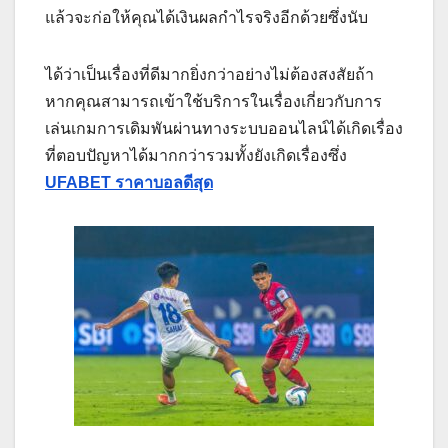
แล้วจะก่อให้คุณได้เงินผลกำไรจริงอีกด้วยซึ่งนับ
ได้ว่าเป็นเรื่องที่ดีมากยิ่งกว่าอย่างไม่ต้องสงสัยถ้า
หากคุณสามารถเข้าใช้บริการในเรื่องเกี่ยวกับการ
เล่นเกมการเดิมพันผ่านทางระบบออนไลน์ได้เกิดเรื่อง
ที่ตอบปัญหาได้มากกว่ารวมทั้งยังเกิดเรื่องซึ่ง
UFABET ราคาบอลดีสุด