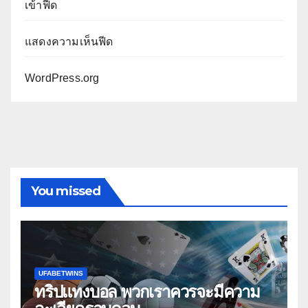
เข้าฟีด
แสดงความเห็นฟีด
WordPress.org
You missed
UFABETWINS
ทริปแทงบอล พวกเราควรจะมีความ