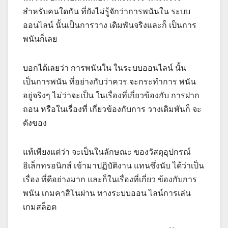
สำหรับคนใดกัน ที่ยังไม่รู้จักว่าการพนันใน ระบบ
ออนไลน์ นั้นเป็นการวาง เดิมพันจริงและก็ เป็นการ
พนันก็เลย
บอกได้เลยว่า การพนันใน ในระบบออนไลน์ นั้น
เป็นการพนัน ที่อย่างกับว่าควร จะกระทำการ พนัน
อยู่จริงๆ ไม่ว่าจะเป็น ในเรื่องที่เกี่ยวข้องกับ การฝาก
ถอน หรือในเรื่องที่ เกี่ยวข้องกับการ วางเดิมพันก็ จะ
ดังของ
แท้เพียงแต่ว่า จะเป็นในลักษณะ ของวัสดุอุปกรณ์
อิเล็กทรอนิกส์ เข้ามาปฏิบัติงาน แทนซึ่งนับ ได้ว่าเป็น
เรื่อง ที่ดีอย่างมาก และก็ในเรื่องที่เกี่ยว ข้องกับการ
พนัน เกมคาสิโนผ่าน ทางระบบออน ไลน์การเล่น
เกมสล็อต