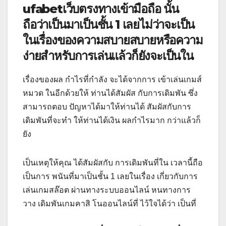
ufabetเว็บตรงทางเข้ามือถือ นั้น
ถือว่าเป็นมาเป็นชั้น 1 เลยไม่ว่าจะเป็น
ในเรื่องของความสบายสบายหรือความ
ง่ายสำหรับการเล่นแล้วก็ยังจะเป็นใน
เรื่องของผล กำไรที่กำลัง จะได้จากการ เข้าเล่นเกมส์
หมวด ในอีกด้วยให้ ท่านได้สัมผัส กับการเดิมพัน ซึ่ง
สามารถตอบ ปัญหาได้มาให้ท่านได้ สัมผัสกับการ
เดิมพันที่จะทำ ให้ท่านได้เงิน ผลกำไรมาก กว่าแล้วก็
ยัง
เป็นเหตุให้คุณ ได้สัมผัสกับ การเดิมพันที่ใน เวลานี้ถือ
เป็นการ พนันที่มาเป็นชั้น 1 เลยในเรื่อง เกี่ยวกับการ
เล่นเกมสล๊อต ผ่านทางระบบออนไลน์ หนทางการ
วาง เดิมพันเกมคาสิ โนออนไลน์ที่ ไว้ใจได้ว่า เป็นที่