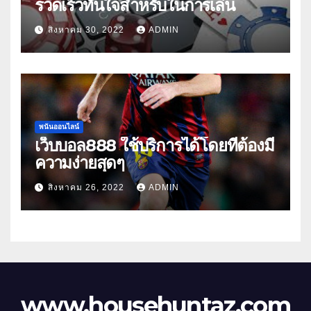
รวดเร็วทันใจสำหรับในการเล่น
สิงหาคม 30, 2022
ADMIN
พนันออนไลน์
เว็บบอล888 ใช้บริการได้โดยที่ต้องมี
ความง่ายสุดๆ
สิงหาคม 26, 2022
ADMIN
www.househuntaz.com