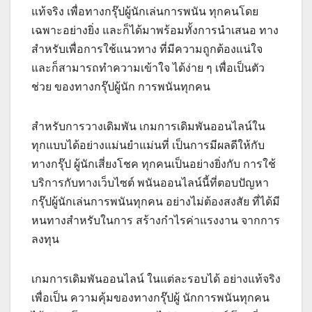
แท้จริง เพื่อทางกรุ๊ปผู้นักเล่นการพนัน ทุกคนโดย
เฉพาะอย่างยิ่ง และก็ได้มาพร้อมทั้งการนำเสนอ ทาง
สำหรับเพื่อการใช้แนวทาง ที่มีความถูกต้องแน่ใจ
และก็สามารถทำความเข้าใจ ได้ง่าย ๆ เพื่อเป็นตัว
ช่วย ของทางกรุ๊ปผู้นัก การพนันทุกคน
สำหรับการวางเดิมพัน เกมการเดิมพันออนไลน์ใน
ทุกแบบได้อย่างแม่นยำแม่นที่ เป็นการมีผลดีให้กับ
ทางกรุ๊ป ผู้นักเสี่ยงโชค ทุกคนเป็นอย่างยิ่งกับ การใช้
บริการกับทางเว็บไซต์ พนันออนไลน์นี้ที่ตอบปัญหา
กรุ๊ปผู้นักเล่นการพนันทุกคน อย่างไม่ต้องสงสัย ที่ได้มี
หนทางสำหรับในการ สร้างกำไรค่าแรงงาน จากการ
ลงทุน
เกมการเดิมพันออนไลน์ ในแต่ละรอบได้ อย่างแท้จริง
เพื่อเป็น ความคุ้มของทางกรุ๊ปผู้ นักการพนันทุกคน