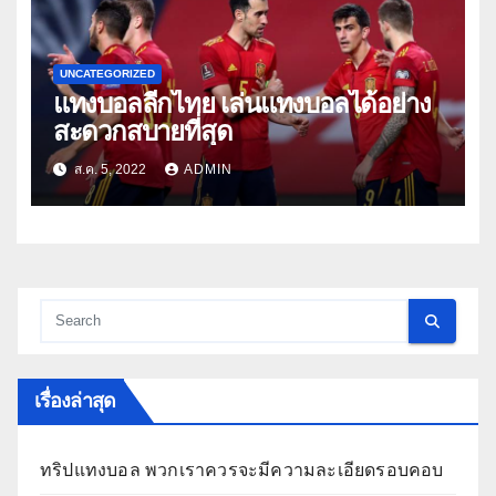
UNCATEGORIZED
แทงบอลลีกไทย เล่นแทงบอลได้อย่าง
สะดวกสบายที่สุด
ส.ค. 5, 2022
ADMIN
เรื่องล่าสุด
ทริปแทงบอล พวกเราควรจะมีความละเอียดรอบคอบ