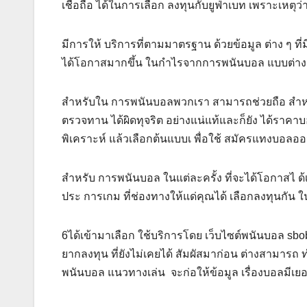
เชื่อถือ ได้ในการเลือก ลงทุนกับยูฟ่าเบท เพราะเหตุว่
มีการให้ บริการที่ตามมาตรฐาน ด้วยข้อมูล ต่าง ๆ ที่
ได้โอกาสมากขึ้น ในกำไรจากการพนันบอล แบบต่าง ๆ 
สำหรับใน การพนันบอลพวกเรา สามารถช่วยถือ สำหรับใ
ตรวจทาน ได้ผิดทุจริต อย่างแน่แท้และก็ยัง ได้ราคาบอ
พิเคราะห์ แล้วเลือกต้นแบบเ พื่อใช้ สมัครแทงบอลออ
สำหรับ การพนันบอล ในแต่ละครั้ง ที่จะได้โอกาสไ ด
ประ การเกม ที่ช่องทางให้แด่คุณได้ เลือกลงทุนกัน ใน
6ได้เข้ามาเลือก ใช้บริการโดย เว็บไซต์พนันบอล sbobe
ยากลงทุน ที่ยังไม่เคยได้ สัมผัสมาก่อน ต่างสามารถ
พนันบอล แนวทางเล่น จะก่อให้ข้อมูล เรื่องบอลมีเย