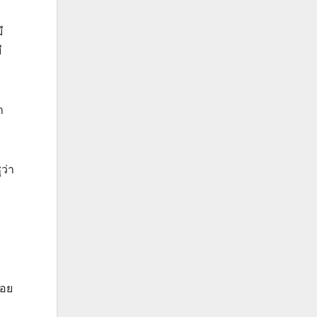
ี
ี
า
ว่า
้อย