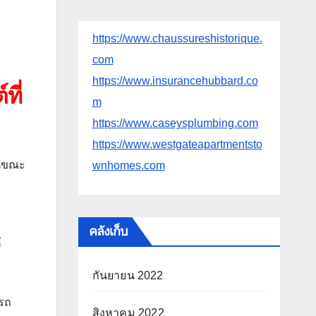
https://www.chaussureshistorique.
com
https://www.insurancehubbard.co
ที่
m
https://www.caseysplumbing.com
https://www.westgateapartmentsto
ในขณะ
wnhomes.com
คลังเก็บ
้
กันยายน 2022
ารถ
สิงหาคม 2022