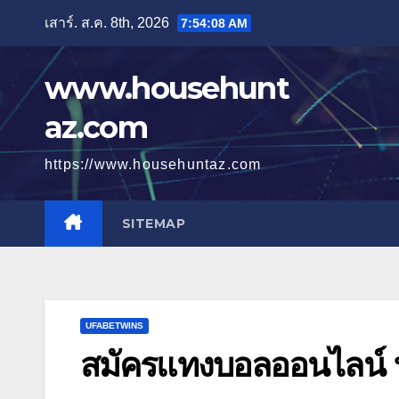
Skip
เสาร์. ส.ค. 8th, 2026
7:54:09 AM
to
content
www.househunt
az.com
https://www.househuntaz.com
SITEMAP
UFABETWINS
สมัครแทงบอลออนไลน์ ฟ