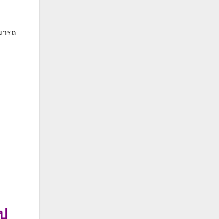
ามารถ
ไป