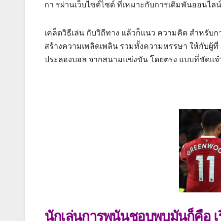
กา รผ่านเว็บไซต์ไซด์ ที่เหมาะกับการเดิมพันออนไลน์
เคล็ดวิธีเล่น กับวิถีทาง แล้วก็แนว ความคิด สำหรั
สร้างความเพลิดเพลิน รวมทั้งความหรรษา ให้กับผู้ที
ประลองบอล จากสนามแข่งขัน โดยตรง แบบที่ชัดแจ๋ว 
นักเล่นการพนันชอบพบมันก็คือ เร