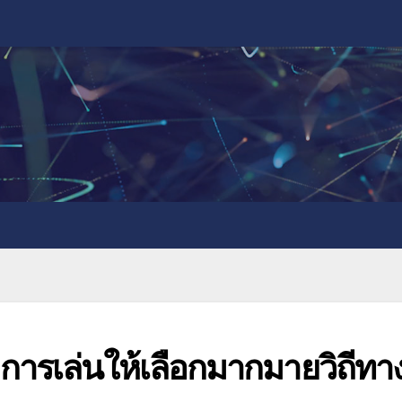
น การเล่นให้เลือกมากมายวิถีทา