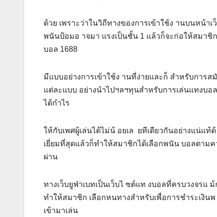
ด้วย เพราะว่าในวิถีทางของการเข้าใช้ง านบนหน้าเว็บม
พนันป้อมอ าจมา แรงเป็นชั้น 1 แล้วก็จะก่อให้สมาชิ
บอล 1688
มีแบบอย่างการเข้าใช้ง านที่ง่ายและก็ สำหรับการสม
แต่ละแบบ อย่างนำไปฯลฯทุนสำหรับการเล่นแทงบอลได
ได้กำไร
ให้กับเพศผู้เล่นได้ไม่น้ อยเล ยทีเดียวกันอย่างแน่แท
เยี่ยมที่สุดแล้วก็ทำให้สมาชิกได้เลือกพนัน บอลตา
ผ่าน
ทางเว็บยูฟ่าเบทเป็นเว็บไ ซต์แท งบอลที่ครบวงจรแ ม้ก
ทำให้สมาชิก เลือกหนทางสำหรับเพื่อการชำระเงินพ น
เข้ามาเล่น