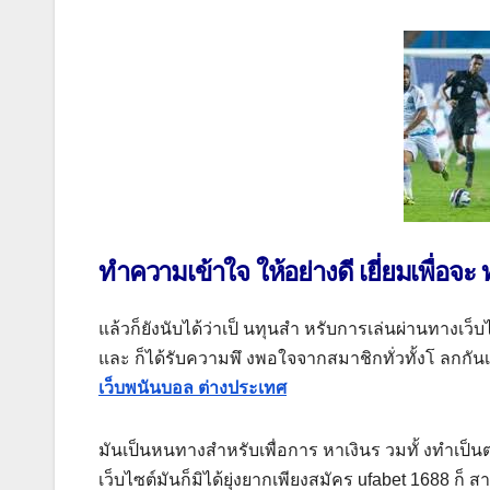
ทำความเข้าใจ ให้อย่างดี เยี่ยมเพื่อจ
แล้วก็ยังนับได้ว่าเป็ นทุนสำ หรับการเล่นผ่านทางเว็บไ
และ ก็ได้รับความพึ งพอใจจากสมาชิกทั่วทั้งโ ลกกัน
เว็บพนันบอล ต่างประเทศ
มันเป็นหนทางสำหรับเพื่อการ หาเงินร วมทั้ งทำเป็
เว็บไซต์มันก็มิได้ยุ่งยากเพียงสมัคร ufabet 1688 