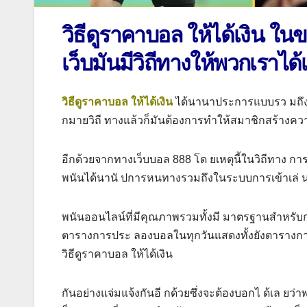
วิธีดูราคาบอล ให้ได้เงิน ใน
เว็บมันมีวิถีทางให้พวกเราได
วิธีดูราคาบอล ให้ได้เงิน
ได้นานาประการแบบรว มถึงส
กมายวิถี ทางแล้วก็มันต้องการทำให้สมาชิกสร้างควา ม
อีกด้วยจากทางเว็บบอล 888 โด ยเหตุนี้ในวิถีทาง การ
พนันได้นานั ปการหนทางรวมถึงในระบบการเข้าเล่ นก็
พนันออนไลน์ที่มีคุณภาพรวมทั้งมี มาตรฐานสำหรับการ
ตารางการประ ลองบอลในทุกวันแสดงทั้งยังตารางกา
วิธีดูราคาบอล ให้ได้เงิน
กันอย่างแจ่มแจ้งกันอี กด้วยซึ่งจะต้องบอกไ ด้เล ยว