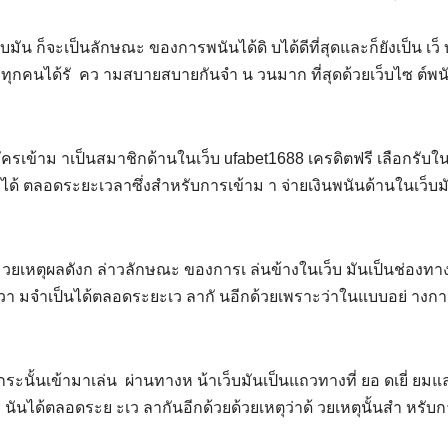
ัน ก็จะเป็นลักษณะ ของการพนันได้ดิ บได้ดีที่สุดและก็ยังเป็น เว็ 
กทุกคนได้รั คว ามสบายสบายกันจำ น วนมาก ที่สุดด้วยเว็บไซ ต์พน
ัครเข้าม าเป็นสมาชิกด้านในเว็บ ufabet1688 เครดิตฟรี เลือกรับใ
้ ตลอดระยะเวลาซึ่งสำหรับการเข้าม า จ่ายเงินพนันด้านในเว็บม
้ด้ วยเหตุผลดังก ล่าวลักษณะ ของการเ ล่นข้างในเว็บ มันเป็นช่องทาง 
มควา มจำเป็นได้ตลอดระยะเว ลากั นอีกด้วยเพราะว่าในแบบอย่ างกา
ระนั้นเข้ามาเล่น ผ่านทางห น้าเว็บมันเป็นแถวทางที่ ยอ ดเยี่ ยมแ
ันได้ตลอดระย ะเว ลากันอีกด้วยด้วยเหตุว่าด้ วยเหตุนั้นสำ หรับ