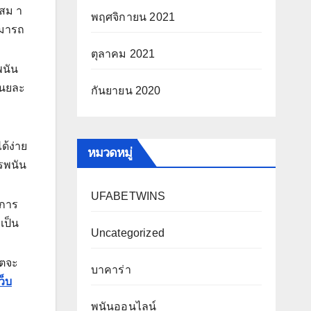
้สม า
พฤศจิกายน 2021
ามารถ
ตุลาคม 2021
พนัน
อนยละ
กันยายน 2020
ด้ง่าย
หมวดหมู่
รพนัน
UFABETWINS
ิการ
เป็น
Uncategorized
ิตจะ
บาคาร่า
ว็บ
พนันออนไลน์