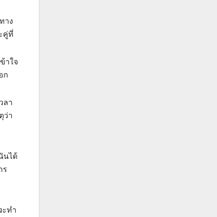
 ทาง
่ที่
ข้าใจ
ือก
เวลา
ุว่า
นันได้
การ
นจะทำ