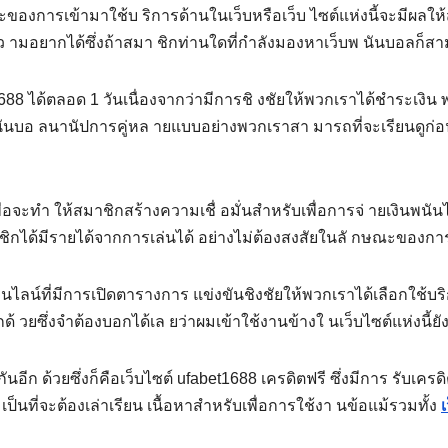
องการเข้ามาใช้บ ริการด้านในเว็บหรือเว็บ ไซต์แห่งนี้จะมีผลให
 ามอยากได้ซึ่งถ้าสมา ชิกท่านใดที่กำลังมองหาเว็บพ นันบอลก็ส
688 ได้ตลอด 1 วันเนื่องจากว่ามีการชิ งชัยให้พวกเราได้ชำระเงิน 
พนันบอ ลนานัปการคู่หล ายแบบอย่างพวกเราสา มารถที่จะเรียนดูก่
พื่อจะทำ ให้สมาชิกสร้างความเชื่ อมั่นสำหรับเพื่อการจ่ ายเงินพนันไ
ิกได้มีรายได้จากการเล่นได้ อย่างไม่ต้องสงสัยในลั กษณะของกา
นไลน์ที่มีการเปิดตารางการ แข่งขันชิงชัยให้พวกเราได้เลือกใช้บร
 วยซึ่งจำต้องบอกได้เล ยว่าผมเข้าใช้งานข้างใ นเว็บไซต์แห่งนี้ยัง
นอีก ด้วยซึ่งก็คือเว็บไซต์ ufabet1688 เครดิตฟรี ซึ่งมีการ รับเครด
 เป็นที่จะต้องเล่าเรียน เนื้อหาสำหรับเพื่อการใช้งา นข้อแม้รวมทั้ง
เ