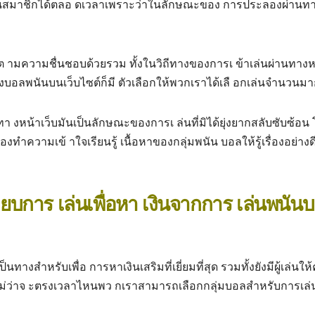
เป็นสมาชิกได้ตลอ ดเวลาเพราะว่าในลักษณะของ การประลองผ่านท
ด้ต ามความชื่นชอบด้วยรวม ทั้งในวิถีทางของการเ ข้าเล่นผ่านทางห
ลองบอลพนันบนเว็บไซต์ก็มี ตัวเลือกให้พวกเราได้เลื อกเล่นจำนวนม
งหน้าเว็บมันเป็นลักษณะของการเ ล่นที่มิได้ยุ่งยากสลับซับซ้อน
ทำความเข้ าใจเรียนรู้ เนื้อหาของกลุ่มพนัน บอลให้รู้เรื่องอย่างดี
บียบการ เล่นเพื่อหา เงินจากการ เล่นพนัน
ทางสำหรับเพื่อ การหาเงินเสริมที่เยี่ยมที่สุด รวมทั้งยังมีผู้เล่นใ
ม่ว่าจ ะตรงเวลาไหนพว กเราสามารถเลือกกลุ่มบอลสำหรับการเล่