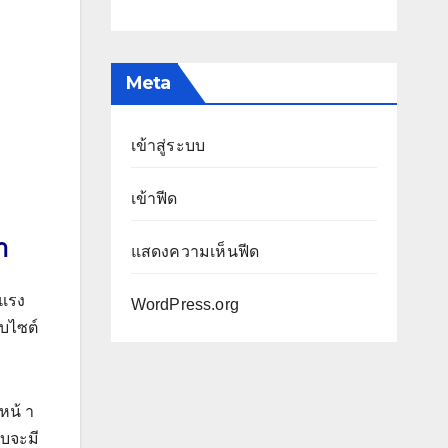
Meta
เข้าสู่ระบบ
เข้าฟีด
ำ
แสดงความเห็นฟีด
าแรง
WordPress.org
็บไซต์
หน้ า
บบจะมี