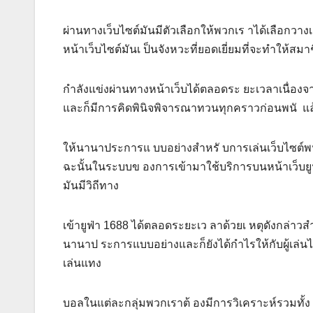
ผ่านทางเว็บไซต์มันมีตัวเลือกให้พวกเร าได้เลือกวา
หน้าเว็บไซต์มันเ ป็นจังหวะที่ยอดเยี่ยมที่จะทำให้สม
กำลังแข่งผ่านทางหน้าเว็บได้ตลอดระ ยะเวลาเนื่อ
และก็มีการคิดพินิจพิจารณาทวนทุกคราวก่อนพนั แล้วก
ให้นานาประการแ บบอย่างสำหรั บการเล่นเว็บไซต์พน
ฉะนั้นในระบบข องการเข้ามาใช้บริการบนหน้าเว็บยูฟ่าเ
มันมีวิถีทาง
เข้ายูฟ่า 1688 ได้ตลอดระยะเว ลาด้วยเ หตุดังกล่าวสำ
นานาป ระการแบบอย่างและก็ยังได้กำไรให้กับผู้เล่นไ
เล่นแทง
บอลในแต่ละกลุ่มพวกเราต้ องมีการวิเคราะห์รวมทั้ง ศึก