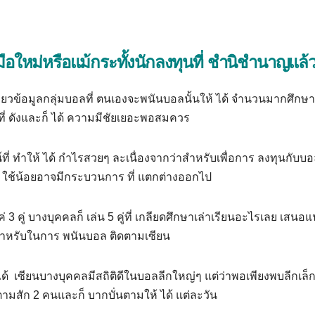
มือใหม่หรือแม้กระทั้งนักลงทุนที่ ชำนิชำนาญแล้
ี่ยวข้อมูลกลุ่มบอลที่ ตนเองจะพนันบอลนั้นให้ ได้ จำนวนมากศึกษา
มที่ ดังและก็ ได้ ความมีชัยเยอะพอสมควร
ที่ ทำให้ ได้ กำไรสวยๆ ละ
เนื่องจากว่าสำหรับเพื่อการ ลงทุนกับบอ
 ใช้น้อยอาจมีกระบวนการ ที่ แตกต่างออกไป
3 คู่ บางบุคคลก็ เล่น 5 คู่ที่ เกลียดศึกษาเล่าเรียนอะไรเลย เสนอแ
ียงสำหรับในการ พนันบอล ติดตามเซียน
ด้ เซียนบางบุคคลมีสถิติดีในบอลลีกใหญ่ๆ แต่ว่าพอเพียงพบลีกเล็
มสัก 2 คนและก็ บากบั่นตามให้ ได้ แต่ละวัน