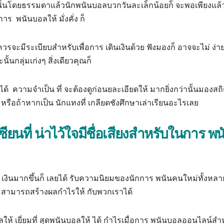
ระนั้นโดยธรรมดาแล้วนักพนันบอลบวกวันละเล็กน้อยก็ จะพอเพียงแล้ว
าร พนันบอลให้ มั่งคั่ง ก็
จะมีระเบียบสำหรับเพื่อการ เดินเงินด้วย ฟังมองก็ อาจจะไม่ ง่า
้นกลุ่มเก่งๆ สิ่งเดียวคุณก็
็น ได้ ความจำเป็น ที่ จะต้องดูก่อนยละเอียดให้ มากยิ่งกว่านั้นมองสถิ
 หรือถ้าหากเป็น นักแทงที่ เกลียดชังศึกษาเล่าเรียนอะไรเลย
เซียนที่ น่าไว้ใจมีชื่อเสียงสำหรับในการ พน
 เงินมากขึ้นก็ เลยได้ รับความนิยมของนักการ พนันคนใหม่ทั้งหลา
ะสามารถสร้างผลกำไรให้ กับพวกเราได้
้ เยี่ยมที่ สุด
พนันบอลให้ ได้ กำไรเมื่อการ พนันบอลออนไลน์สำ