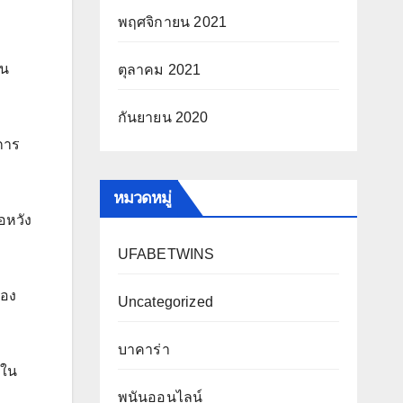
พฤศจิกายน 2021
ัน
ตุลาคม 2021
กันยายน 2020
การ
หมวดหมู่
อหวัง
UFABETWINS
มอง
Uncategorized
บาคาร่า
บใน
พนันออนไลน์