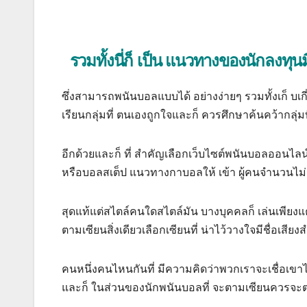
รวมทั้งนี่ก็ เป็น แนวทางของนักลงทุน
ซึ่งสามารถพนันบอลแบบได้ อย่างง่ายๆ รวมทั้งเก็ บเก
เรียนกลุ่มที่ ตนเองถูกใจและก็ ควรศึกษาค้นคว้ากลุ่
อีกด้วยและก็ ที่ สำคัญเลือกเว็บไซต์พนันบอลออนไลน์
หรือบอลสเต็ป แนวทางกาบอลให้ เข้า ผู้คนจำนวนไม่
สุดแท้แต่สไตล์คนใดสไตล์มัน บางบุคคลก็ เล่นเพียงแค่ 
ตามเซียนสิ่งเดียวเลือกเซียนที่ น่าไว้วางใจมีชื่อเส
คนหนึ่งคนไหนกันที่ มีความคิดว่าพวกเราจะเชื่อเขาไ
และก็ ในส่วนของนักพนันบอลที่ จะตามเซียนควรจะตา