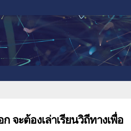
จะต้องเล่าเรียนวิถีทางเพื่อ