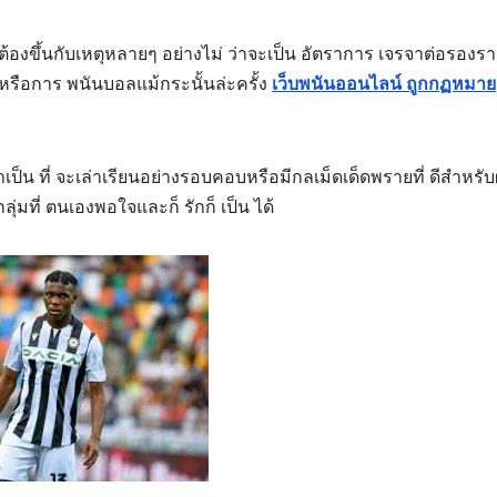
น ต้องขึ้นกับเหตุหลายๆ อย่างไม่ ว่าจะเป็น อัตราการ เจรจาต่อรองร
อลหรือการ พนันบอลแม้กระนั้นล่ะครั้ง
เว็บพนันออนไลน์ ถูกกฏหมาย
เป็น ที่ จะเล่าเรียนอย่างรอบคอบหรือมีกลเม็ดเด็ดพรายที่ ดีสำหรับผู
ที่ ตนเองพอใจและก็ รักก็ เป็น ได้