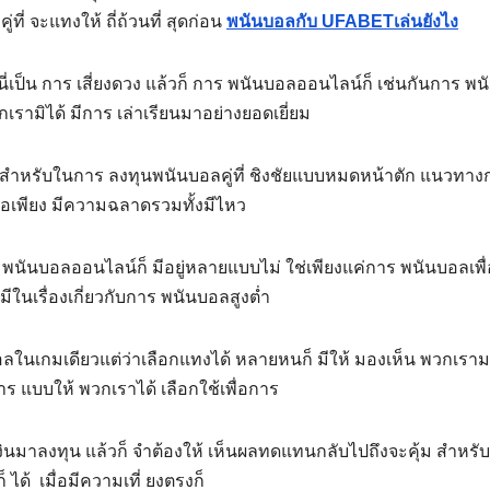
ที่ จะแทงให้ ถี่ถ้วนที่ สุดก่อน
พนันบอลกับ UFABETเล่นยังไง
นี่เป็น การ เสี่ยงดวง แล้วก็ การ พนันบอลออนไลน์ก็ เช่นกันการ พน
เรามิได้ มีการ เล่าเรียนมาอย่างยอดเยี่ยม
 มีสำหรับในการ ลงทุนพนันบอลคู่ที่ ชิงชัยแบบหมดหน้าตัก แนวทาง
ีพอเพียง มีความฉลาดรวมทั้งมีไหว
พนันบอลออนไลน์ก็ มีอยู่หลายแบบไม่ ใช่เพียงแค่การ พนันบอลเพื่
มีในเรื่องเกี่ยวกับการ พนันบอลสูงต่ำ
ลในเกมเดียวแต่ว่าเลือกแทงได้ หลายหนก็ มีให้ มองเห็น พวกเรา
การ แบบให้ พวกเราได้ เลือกใช้เพื่อการ
ช้เงินมาลงทุน แล้วก็ จำต้องให้ เห็นผลทดแทนกลับไปถึงจะคุ้ม สำหรั
 ได้ เมื่อมีความเที่ ยงตรงก็