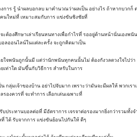
ณต้องการ รู้ นำผลบอกลบ มาคำนวณว่าผลเป็น อย่างไร ถ้าหากบวกก็ 
นคนใหม่ที่ เหมาะสมกับการ แข่งขันชิงชัยที่
ต้องศึกษาเล่าเรียนหนทางเพื่อกำไรที่ รออยู่ด้านหน้านั่นเอง
พนั
บอลออนไลน์ในแต่ละครั้ง จะถูกคิดมาเป็น
ยใจพนันถูกนั้นมี แต่ว่านักพนันทุกคนนั้นไม่ ต้องกังวลดวงใจไปว่า ค
อยเท่าใด มันขึ้นกับวิธีการ สำหรับในการ
็น กลุ่มเจ้าของบ้าน อย่าไปจับมาก เพราะว่ามันจะมีผลให้ พวกเราเ
บอลรองควรที่ จะทำการ เลือกเล่นเฉพาะที่
ับประทานบอลต่อที่ มีอัตราการ เจรจาต่อรองมากยิ่งกว่ารวมทั้งจำ
ี่ ได้ รับจากการ แข่งขันย้อนไปกันให้ ดีๆ