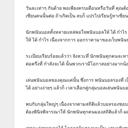
วันละเท่าๆ กันด้วย พอเพียงครบเดือนหรือวันที่ คุ
เซียนคนนั้นต่อ ถ้าเกิดเป็น ลบก็ แปรไปเรียนรู้หาเซีย
นักพนันบอลทั้งหลายแหล่พอใจพนันบอลให้ ได้ กำไร จะ
ให้ ได้ กำไร เนื่องจากการ ออกราคามาของเว็บพนัน
ระเบียบเรียบร้อยแล้วว่า จังหวะที่ นักพนันทุกคนจะทา
ต่อครึ่งที่ กำลังจะได้ นั้นพวกเรามีโอกาสอย่างมากน้
เล่นพนันบอลของคุณแค่นั้น ซึ่งการ พนันบอลรองที่ เป
ได้ อย่างง่ายๆ แล้วก็ เวลาเลือกคู่กลุ่มบอลเล่นพนัน
พบกับกลุ่มใหญ่ๆ เนื่องจากตามสถิติแล้วบอลรองชอบร
ต้องพินิจพิจารณาให้ นักพนันทุกคนมองสถิติแล้วก็ ผลท